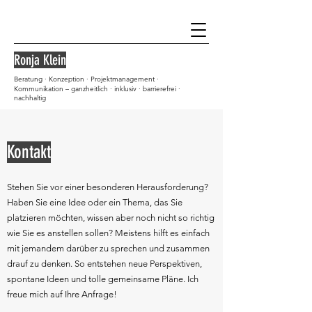
Ronja Klein
Beratung ∙ Konzeption ∙ Projektmanagement ∙
Kommunikation – ganzheitlich ∙ inklusiv ∙ barrierefrei ∙
nachhaltig
Kontakt
Stehen Sie vor einer besonderen Herausforderung?
Haben Sie eine Idee oder ein Thema, das Sie
platzieren möchten, wissen aber noch nicht so richtig
wie Sie es anstellen sollen? Meistens hilft es einfach
mit jemandem darüber zu sprechen und zusammen
drauf zu denken. So entstehen neue Perspektiven,
spontane Ideen und tolle gemeinsame Pläne. Ich
freue mich auf Ihre Anfrage!